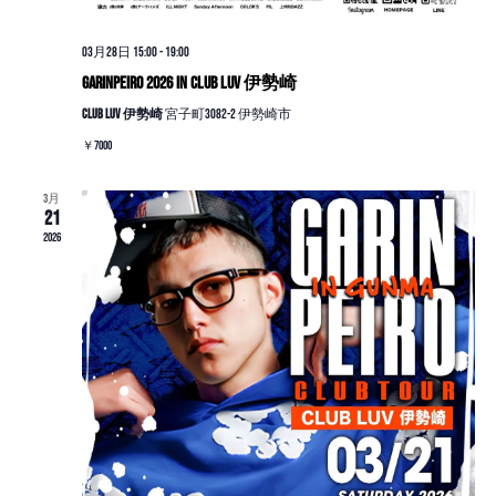
03月28日 15:00
-
19:00
GarinPeiro 2026 in CLUB LUV 伊勢崎
CLUB LUV 伊勢崎
宮子町3082-2 伊勢崎市
￥7000
3月
21
2026