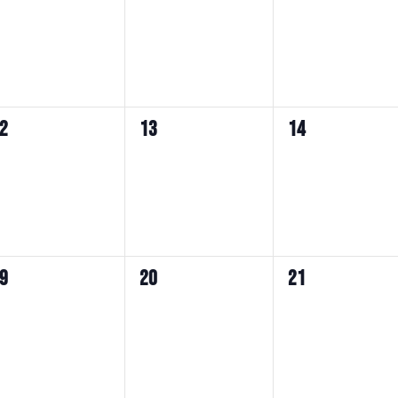
イ
イ
イ
ベ
ベ
ベ
ン
ン
ン
ト,
ト,
ト,
0
0
2
13
14
イ
イ
イ
ベ
ベ
ベ
ン
ン
ン
ト,
ト,
ト,
0
0
9
20
21
イ
イ
イ
ベ
ベ
ベ
ン
ン
ン