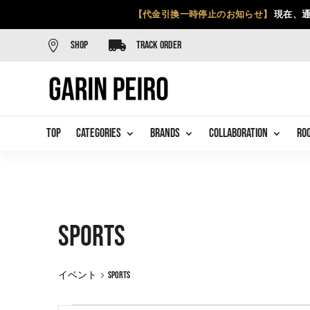
【代金引換一時停止のお知らせ】
現在、通


SHOP
TRACK ORDER
TOP
CATEGORIES
BRANDS
COLLABORATION
RO
SPORTS
イベント
SPORTS