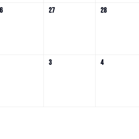
ト,
ト,
ト,
0
0
6
27
28
イ
イ
イ
ベ
ベ
ベ
ン
ン
ン
ト,
ト,
ト,
0
0
3
4
イ
イ
イ
ベ
ベ
ベ
ン
ン
ン
ト,
ト,
ト,