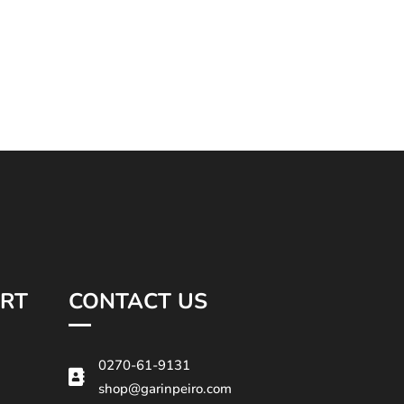
RT
CONTACT US
0270-61-9131

shop@garinpeiro.com