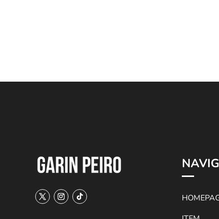
NAVIG
HOMEPA
ITEM