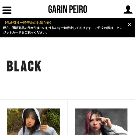
【代金引換一時停止のお知らせ】
×
現在、通販商品の代金引換でのお支払いを一時停止しております。 ご注文の際は、クレ
ジットカードをご利用ください。
Black