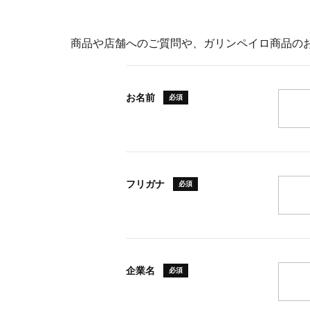
商品や店舗へのご質問や、ガリンペイロ商品の
お名前
必須
フリガナ
必須
企業名
必須