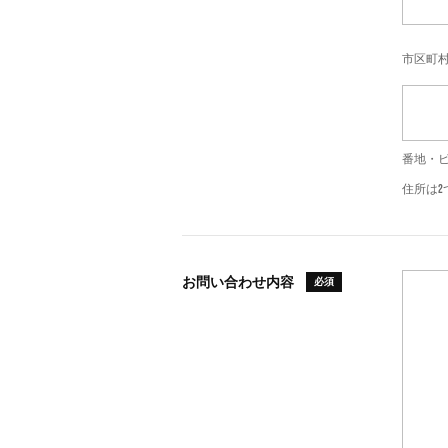
市区町村
番地・ビル
住所は
お問い合わせ内容
必須