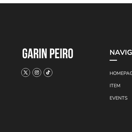
NAVIG
HOMEPA
ITEM
EVENTS