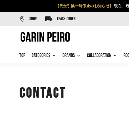
【代金引換一時停止のお知らせ】
現在、通


SHOP
TRACK ORDER
TOP
CATEGORIES
BRANDS
COLLABORATION
RO
Contact