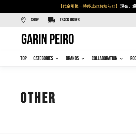
【代金引換一時停止のお知らせ】
現在、通


SHOP
TRACK ORDER
TOP
CATEGORIES
BRANDS
COLLABORATION
RO
Other