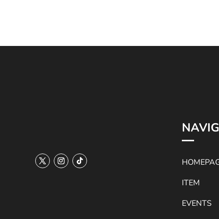
¥7,200
¥7,200
NAVIG
HOMEPA
ITEM
EVENTS