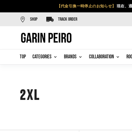
【代金引換一時停止のお知らせ】
現在、通


SHOP
TRACK ORDER
TOP
CATEGORIES
BRANDS
COLLABORATION
RO
2XL