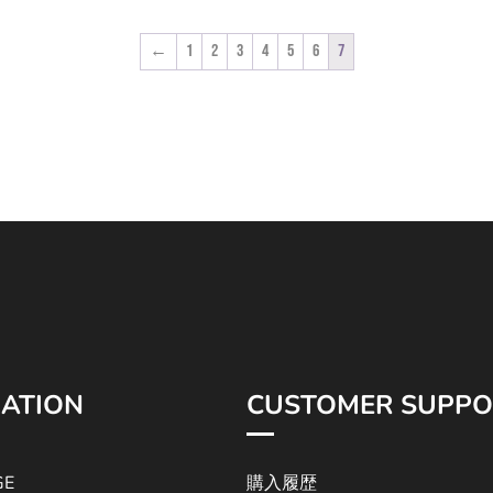
帯:
¥6,600
4,000
←
1
2
3
4
5
6
7
–
¥7,200
ATION
CUSTOMER SUPPO
GE
購入履歴