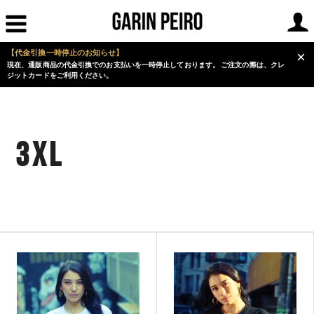
【代金引換一時停止のお知らせ】
×
現在、通販商品の代金引換でのお支払いを一時停止しております。 ご注文の際は、クレ
ジットカードをご利用ください。
3XL