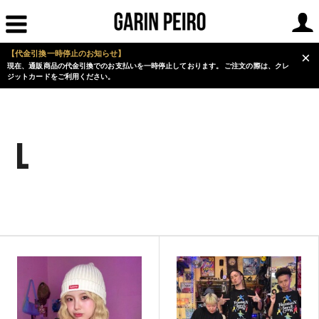
【代金引換一時停止のお知らせ】
×
現在、通販商品の代金引換でのお支払いを一時停止しております。 ご注文の際は、クレ
ジットカードをご利用ください。
L