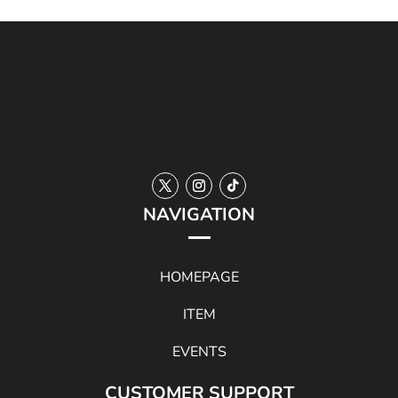
¥12,100
¥9,350
NAVIGATION
HOMEPAGE
ITEM
EVENTS
CUSTOMER SUPPORT