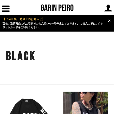
【代金引換一時停止のお知らせ】
×
現在、通販商品の代金引換でのお支払いを一時停止しております。 ご注文の際は、クレ
ジットカードをご利用ください。
Black